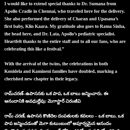
I would like to extend special thanks to Dr. Sumana from
Apollo Cradle in Chennai, who traveled here for the delivery.
She also performed the delivery of Charan and Upasana’s
first baby, Klin Kaara. My gratitude also goes to Rama Sinha,
the head here, and Dr. Lata, Apollo’s pediatric specialist.
Heartfelt thanks to the entire staff and to all our fans, who are
celebrating this like a festival.”
With the arrival of the twins, the celebrations in both
Konidela and Kamineni families have doubled, marking a
cherished new chapter in their legacy.
రామ్‌చరణ్‌–ఉపాసనకు ఒక పాప, ఒక బాబు జన్మించారు. ఈ
ఆనందానికి అవధుల్లేవు: మెగాస్టార్ చిరంజీవి
రామ్ చరణ్, ఉపాసన కొణిదెల దంపతులకు కవలలు – ఒక బాబు, ఒక
పాప జన్మించడంతో మెగా కుటుంబంలో అపూర్వమైన ఆనందం