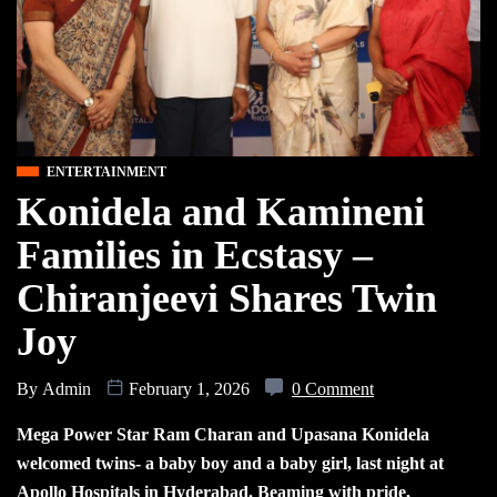
ENTERTAINMENT
Konidela and Kamineni
Families in Ecstasy –
Chiranjeevi Shares Twin
Joy
By
Admin
February 1, 2026
0 Comment
Mega Power Star Ram Charan and Upasana Konidela
welcomed twins- a baby boy and a baby girl, last night at
Apollo Hospitals in Hyderabad. Beaming with pride,