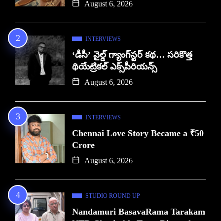
August 6, 2026
INTERVIEWS
‘డీసీ’ వైల్డ్ గ్యాంగ్‌స్టర్ కథ… సరికొత్త
థియేట్రికల్ ఎక్స్‌పీరియన్స్
August 6, 2026
INTERVIEWS
Chennai Love Story Became a ₹50
Crore
August 6, 2026
STUDIO ROUND UP
Nandamuri BasavaRama Tarakam