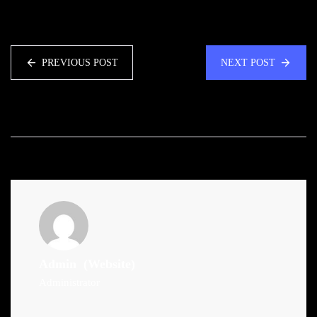
PREVIOUS POST
NEXT POST
Admin
(Website)
Administrator