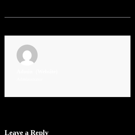
Admin
(Website)
Administrator
Leave a Reply