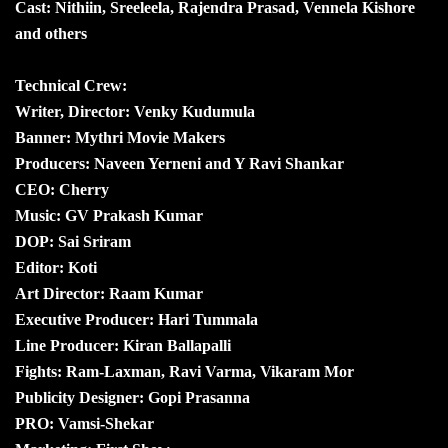
Cast: Nithiin, Sreeleela, Rajendra Prasad, Vennela Kishore
and others
Technical Crew:
Writer, Director: Venky Kudumula
Banner: Mythri Movie Makers
Producers: Naveen Yerneni and Y Ravi Shankar
CEO: Cherry
Music: GV Prakash Kumar
DOP: Sai Sriram
Editor: Koti
Art Director: Raam Kumar
Executive Producer: Hari Tummala
Line Producer: Kiran Ballapalli
Fights: Ram-Laxman, Ravi Varma, Vikaram Mor
Publicity Designer: Gopi Prasanna
PRO: Vamsi-Shekar