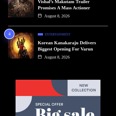
Vishal’s Makutam Trailer
Promises A Mass Actioner
August 8, 2026
ENTERTAINMENT
Korean Kanakaraju Delivers
Biggest Opening For Varun
August 8, 2026