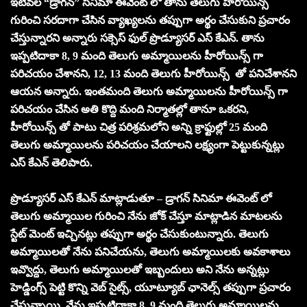
ఇటీవల “డ్రాగన్” సినిమా ఈవెంట్ లో తాను తెలుగు హీరోయిన్స్
గురించి సరదాగా చేసిన వ్యాఖ్యలను తప్పుగా అర్థం చేసుకుని ప్రచారం
చేస్తున్నారని అన్నారు సక్సెస్ ఫుల్ ప్రొడ్యూసర్ ఎస్ కేఎన్. తాను
ఇప్పటిదాకా 8, 9 మంది తెలుగు అమ్మాయిలను హీరోయిన్స్ గా
పరిచయం చేశానని, 12, 13 మంది తెలుగు హీరోయిన్స్ తో పనిచేశానని
ఆయన అన్నారు. ఇంతమంది తెలుగు అమ్మాయిలను హీరోయిన్స్ గా
పరిచయం చేసిన అతి కొద్ది మంది నిర్మాతల్లో తానూ ఒకరని,
హీరోయిన్స్ తో పాటు చిత్ర పరిశ్రమలోని అన్ని క్రాఫ్టుల్లో 25 మంది
తెలుగు అమ్మాయిలను పరిచయం చేయాలని లక్ష్యంగా పెట్టుకున్నట్లు
ఎస్ కేఎన్ తెలిపారు.
ప్రొడ్యూసర్ ఎస్ కేఎన్ మాట్లాడుతూ – డ్రాగన్ సినిమా ఈవెంట్ లో
తెలుగు అమ్మాయిల గురించి నేను జోక్ చేస్తూ మాట్లాడిన మాటలను
స్టేట్ మెంట్ ఇచ్చినట్లు తప్పుగా అర్థం చేసుకుంటున్నారు. తెలుగు
అమ్మాయిలతో నేను పనిచేయను, తెలుగు అమ్మాయిలకు అ‌వకాశాలు
ఇవ్వొద్దు, తెలుగు అమ్మాయిలతో ఇబ్బందులు అని నేను అన్నట్లు
హెడ్డింగ్స్ పెట్టి కొన్ని వెబ్ సైట్స్, యూట్యూబ్ ఛానెల్స్ తప్పుగా ప్రచారం
చేస్తున్నాయి. నేను ఇప్పటిదాకా 8, 9 మంది తెలుగు అమ్మాయిలను