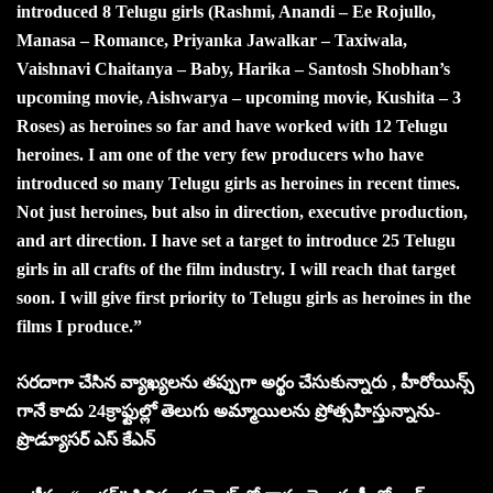
introduced 8 Telugu girls (Rashmi, Anandi – Ee Rojullo,
Manasa – Romance, Priyanka Jawalkar – Taxiwala,
Vaishnavi Chaitanya – Baby, Harika – Santosh Shobhan’s
upcoming movie, Aishwarya – upcoming movie, Kushita – 3
Roses) as heroines so far and have worked with 12 Telugu
heroines. I am one of the very few producers who have
introduced so many Telugu girls as heroines in recent times.
Not just heroines, but also in direction, executive production,
and art direction. I have set a target to introduce 25 Telugu
girls in all crafts of the film industry. I will reach that target
soon. I will give first priority to Telugu girls as heroines in the
films I produce.”
సరదాగా చేసిన వ్యాఖ్యలను తప్పుగా అర్థం చేసుకున్నారు , హీరోయిన్స్
గానే కాదు 24క్రాఫ్టుల్లో తెలుగు అమ్మాయిలను ప్రోత్సహిస్తున్నాను-
ప్రొడ్యూసర్ ఎస్ కేఎన్