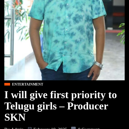
ENTERTAINMENT
I will give first priority to
Telugu girls – Producer
SKN