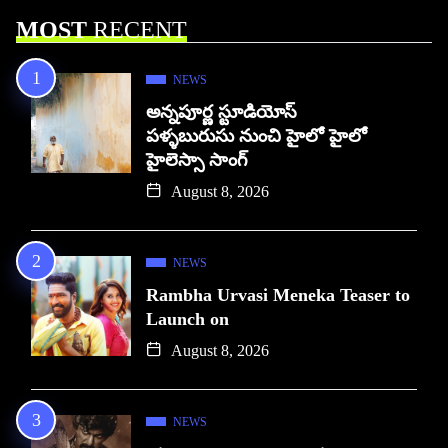
MOST
RECENT
NEWS
అన్నపూర్ణ స్టూడియోస్
పళ్ళబురుసు నుంచి హైలో హైలో
హైలెస్సా సాంగ్
August 8, 2026
NEWS
Rambha Urvasi Meneka Teaser to
Launch on
August 8, 2026
NEWS