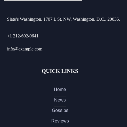
Slate’s Washington, 1707 L St. NW, Washington, D.C., 20036.
+1 212-602-9641
info@example.com
QUICK LINKS
Home
News
Gossips
Reviews