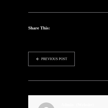
Share This:
PREVIOUS POST
Admin
(Website)