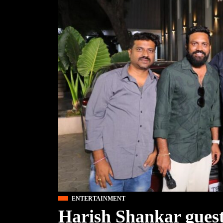
ENTERTAINMENT
Harish Shankar gues