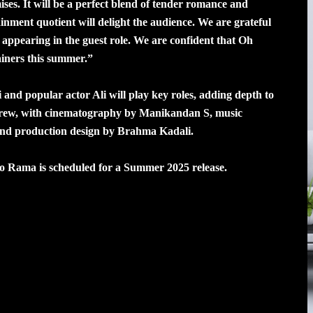
es. It will be a perfect blend of tender romance and
ainment quotient will delight the audience. We are grateful
appearing in the guest role. We are confident that Oh
iners this summer.”
 and popular actor Ali will play key roles, adding depth to
al crew, with cinematography by Manikandan S, music
nd production design by Brahma Kadali.
o Rama is scheduled for a Summer 2025 release.