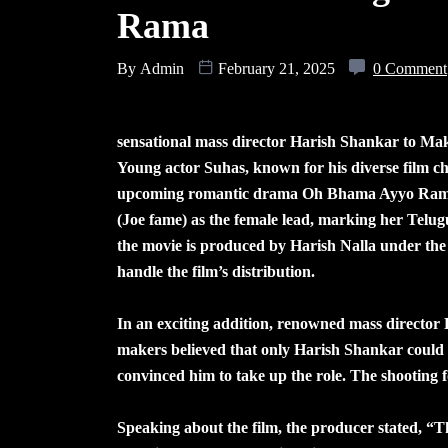
Rama
By
Admin
February 21, 2025
0 Comment
sensational mass director Harish Shankar to 
Young actor Suhas, known for his diverse film cho
upcoming romantic drama Oh Bhama Ayyo Rama.
(Joe fame) as the female lead, marking her Telug
the movie is produced by Harish Nalla under the
handle the film’s distribution.
In an exciting addition, renowned mass director H
makers believed that only Harish Shankar could do
convinced him to take up the role. The shooting 
Speaking about the film, the producer stated, “Th