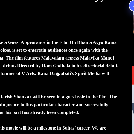
Make a Guest Appearance in the Film Oh Bhama Ayyo Rama
ices, is set to entertain audiences once again with the
 The film features Malayalam actress Malavika Manoj
u debut. Directed by Ram Godhala in his directorial debut,
 banner of V Arts. Rana Daggubati’s Spirit Media will
arish Shankar will be seen in a guest role in the film. The
 justice to this particular character and successfully
for his part has already been completed.
is movie will be a milestone in Suhas’ career. We are