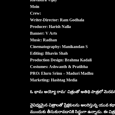
Moin
Crew:
Writer-Director: Ram Godhala
Producer: Harish Nalla
Banner: V Arts
Music: Radhan
Cinematography: Manikandan S
Editing: Bhavin Shah
Production Design: Brahma Kadali
Costumes: Ashwanth & Pratibha
PRO: Eluru Srinu – Maduri Madhu
Marketing: Hashtag Media
ఓ భామ అయ్యో రామ’ చిత్రంతో అతిథి పాత్రలో మెరవనున్
వైవిధ్యమైన చిత్రాలతో ప్రేక్షకులను అలరిస్తున్న యువ క
ముందుకు తీసుకురావడానికి సిద్ధంగా ఉన్నాడు. ఈ చిత్రంలో