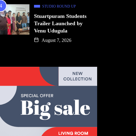
STUDIO ROUND UP
Stuartpuram Students
Trailer Launched by
Venu Udugula
August 7, 2026