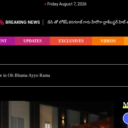
Friday August 7, 2026
BREAKING NEWS
డిసి తో లోకేష్ కనగరాజ్ గారు హీరోగా బ్లాక్‌బస్టర్ హిట
ENT
UPDATES
EXCLUSIVES
VIDEOS
ole in Oh Bhama Ayyo Rama
M