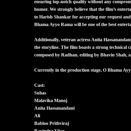
ensuring top-notch quality without any compromis
humor. We strongly believe that the film’s entert
to Harish Shankar for accepting our request and 
Bhama Ayyo Rama will be one of the best enterta
Additionally, veteran actress Anita Hassanandani
the storyline. The film boasts a strong technic
composed by Radhan, editing by Bhavin Shah, a
Currently in the production stage, O Bhama Ayy
Cast:
Suhas
Malavika Manoj
Anita Hassanandani
Ali
Babloo Prithviraj
Ravindra Vijay