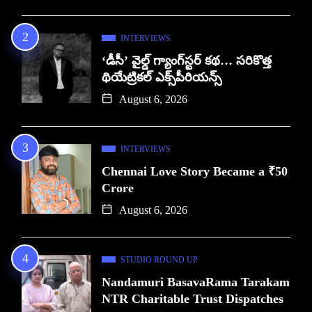
INTERVIEWS
‘డీసీ’ వైల్డ్ గ్యాంగ్‌స్టర్ కథ… సరికొత్త
థియేట్రికల్ ఎక్స్‌పీరియన్స్
August 6, 2026
INTERVIEWS
Chennai Love Story Became a ₹50
Crore
August 6, 2026
STUDIO ROUND UP
Nandamuri BasavaRama Tarakam
NTR Charitable Trust Dispatches