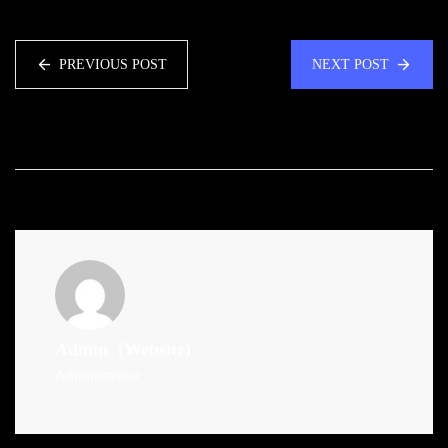
PREVIOUS POST
NEXT POST
Admin
(Website)
Administrator