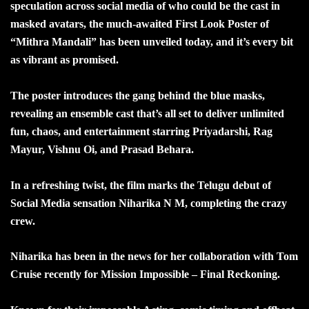
speculation across social media of who could be the cast in
masked avatars, the much-awaited First Look Poster of
“Mithra Mandali” has been unveiled today, and it’s every bit
as vibrant as promised.
The poster introduces the gang behind the blue masks,
revealing an ensemble cast that’s all set to deliver unlimited
fun, chaos, and entertainment starring Priyadarshi, Rag
Mayur, Vishnu Oi, and Prasad Behara.
In a refreshing twist, the film marks the Telugu debut of
Social Media sensation Niharika N M, completing the crazy
crew.
Niharika has been in the news for her collaboration with Tom
Cruise recently for Mission Impossible – Final Reckoning.