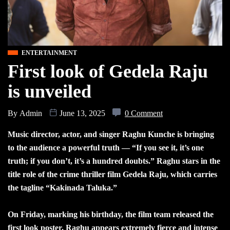
ENTERTAINMENT
First look of Gedela Raju
is unveiled
By
Admin
June 13, 2025
0 Comment
Music director, actor, and singer Raghu Kunche is bringing
to the audience a powerful truth — “If you see it, it’s one
truth; if you don’t, it’s a hundred doubts.” Raghu stars in the
title role of the crime thriller film Gedela Raju, which carries
the tagline “Kakinada Taluka.”
On Friday, marking his birthday, the film team released the
first look poster. Raghu appears extremely fierce and intense