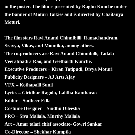
in the poster. The film is presented by Raghu Kunche under
the banner of Moturi Talkies and is directed by Chaitanya
Moturi.
The film stars Ravi Anand Chinnibilli, Ramachandram,
Sravya, Vikas, and Mounika, among others.
The co-producers are Ravi Anand Chinnibilli, Tadala
Veerabhadra Rao, and Geetharth Kunche.
Executive Producers – Kiran Tatipudi, Divya Moturi
Publicity Designers – AJ Arts Ajay
VFX – Kothapalli Sunil
Lyrics – Giridhar Ragolu, Lalitha Kantharao
Editor – Sudheer Edla
Costume Designer – Sindhu Dileesha
PRO – Siva Mallala, Murthy Mallala
Art – Amar talari chief associate- Gowri Sankar
Co-Director – Shekhar Kumptla