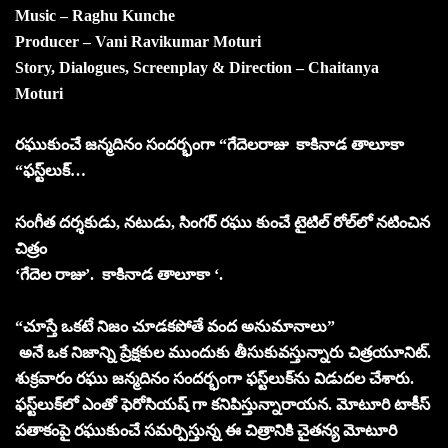
Music – Raghu Kunche
Producer – Vani Ravikumar Moturi
Story, Dialogues, Screenplay & Direction – Chaitanya
Moturi
రఘుకుంచే జన్మదినం సందర్భంగా “గేదెలరాజు కాకినాడ తాలూకా
“ఫస్ట్‌లుక్‌…
సంగీత దర్శకుడు, నటుడు, సింగర్‌ రఘు కుంచే టైటిల్‌ రోల్‌లో నటించిన
చిత్రం
‘గేదెల రాజు’. కాకినాడ తాలూకా ‘.
“చూస్తే ఒకటే నిజం చూడకపోతే వంద అనుమానాలు”
అనే ఒక నిజాన్ని ప్రేక్షకుల ముందుకు తీసుకువస్తున్నారు చిత్రయూనిట్‌.
శుక్రవారం రఘు జన్మదినం సందర్భంగా ఫస్ట్‌లుక్‌ను విడుదల చేశారు.
ఫస్ట్‌లుక్‌లో ఎంతో ఫెరోసియష్ ‌గా కనిపిస్తున్నారాయన. మోటూరి టాకీస్‌
పతాకంపై రఘుకుంచే సమర్పిస్తున్న ఈ చిత్రానికి చైతన్య మోటూరి