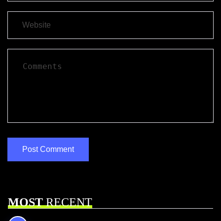
MOST
RECENT