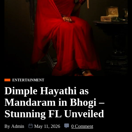
ENTERTAINMENT
Dimple Hayathi as
Mandaram in Bhogi –
Stunning FL Unveiled
By
Admin
May 11, 2026
0 Comment