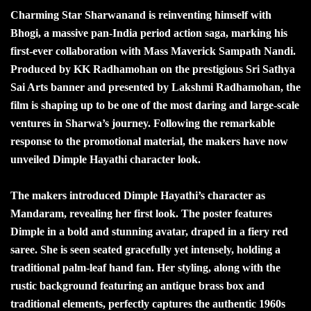
Charming Star Sharwanand is reinventing himself with
Bhogi, a massive pan-India period action saga, marking his
first-ever collaboration with Mass Maverick Sampath Nandi.
Produced by KK Radhamohan on the prestigious Sri Sathya
Sai Arts banner and presented by Lakshmi Radhamohan, the
film is shaping up to be one of the most daring and large-scale
ventures in Sharwa’s journey. Following the remarkable
response to the promotional material, the makers have now
unveiled Dimple Hayathi character look.
The makers introduced Dimple Hayathi’s character as
Mandaram, revealing her first look. The poster features
Dimple in a bold and stunning avatar, draped in a fiery red
saree. She is seen seated gracefully yet intensely, holding a
traditional palm-leaf hand fan. Her styling, along with the
rustic background featuring an antique brass box and
traditional elements, perfectly captures the authentic 1960s