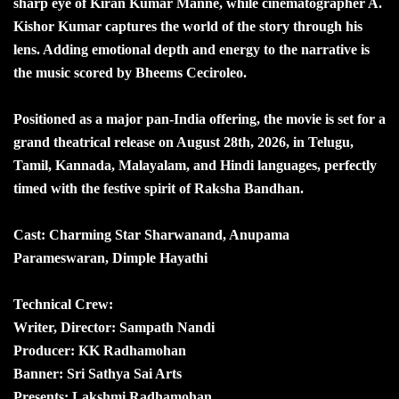
sharp eye of Kiran Kumar Manne, while cinematographer A.
Kishor Kumar captures the world of the story through his
lens. Adding emotional depth and energy to the narrative is
the music scored by Bheems Ceciroleo.
Positioned as a major pan-India offering, the movie is set for a
grand theatrical release on August 28th, 2026, in Telugu,
Tamil, Kannada, Malayalam, and Hindi languages, perfectly
timed with the festive spirit of Raksha Bandhan.
Cast: Charming Star Sharwanand, Anupama
Parameswaran, Dimple Hayathi
Technical Crew:
Writer, Director: Sampath Nandi
Producer: KK Radhamohan
Banner: Sri Sathya Sai Arts
Presents: Lakshmi Radhamohan