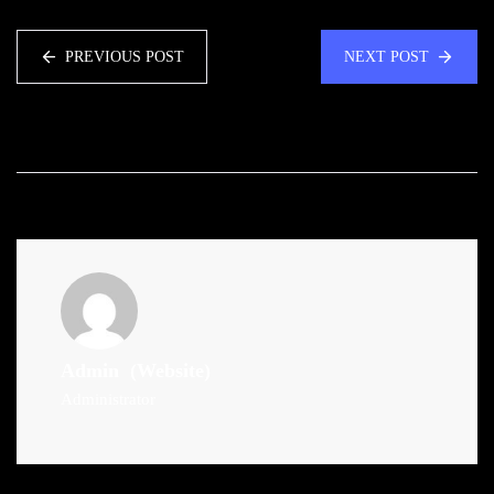
PREVIOUS POST
NEXT POST
Admin
(Website)
Administrator