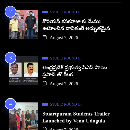
STUDIO ROUND UP
కొరియన్ కనకరాజు కు మేము
ఊహించిన దానికంటే అద్భుతమైన
August 7, 2026
STUDIO ROUND UP
ఆంధ్రప్రదేశ్ ప్రభుత్వ సిఎస్ సాయి
ప్రసాద్ తో కీలక
August 7, 2026
STUDIO ROUND UP
Stuartpuram Students Trailer
Launched by Venu Udugula
August 7, 2026