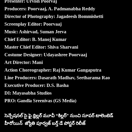
Presenter: Urvish Poorvaj
Producers: Poorvaaj, A. Padmanabha Reddy
Director of Photography: Jagadeesh Bommishetti
Screenplay Editor: Poorvaaj
Music: Ashirvad, Suman Jeeva
Chief Editor: B. Manoj Kumar
Master Chief Editor: Shiva Sharvani
Costume Designer: Udayashree Poorvaaj
Art Director: Mani
Action Choreographer: Raj Kumar Gangaputra
Line Producers: Dasarath Madhav, Seetharama Rao
Executive Producer: D.S. Basha
DI: Mayasabha Studios
PRO: Gandla Sreenivas (GS Media)
సెన్సేషనల్ సై ఫై థ్రిల్లర్ మూవీ “కిల్లర్” నుంచి సూపర్ టాలెంటెడ్
హీరోయిన్ జ్యోతి పూర్వజ్ బర్త్ డే పోస్టర్ రిలీజ్