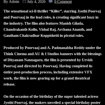
By
Admin
July 4, 2026
0 Comment
The sensational sci-fi thriller “Killer”, starring Jyothi Poorvaj
and Poorvaaj in the lead roles, is creating significant buzz in
the industry. The film also features Manish Gilada,
Chandrakanth Kollu, Vishal Raj, Archana Ananth, and
Gautham Chakradhar Koppishetti in pivotal roles.
Produced by Poorvaaj and A. Padmanabha Reddy under the
Think Cinema and AU & I Studios banners with the blessings
of Dhyanam Nannagaru, the film is presented by Urvish
Poorvaj and directed by Poorvaaj. Having completed its
entire post-production process, including extensive VFX
work, the film is now gearing up for a grand theatrical
release.
On the occasion of the birthday of the super talented actress
Jyothi Poorvaj, the makers unveiled a special birthday poster