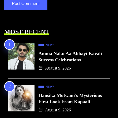
MOST
RECENT
NEWS
Amma Naku Aa Abbayi Kavali
Success Celebrations
August 9, 2026
NEWS
Hansika Motwani’s Mysterious
First Look From Kapaali
August 9, 2026