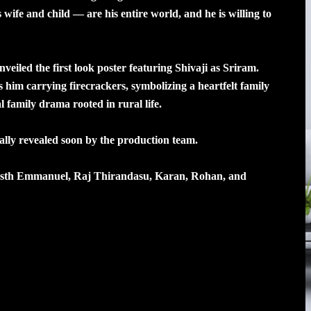
 wife and child — are his entire world, and he is willing to
nveiled the first look poster featuring Shivaji as Sriram.
s him carrying firecrackers, symbolizing a heartfelt family
l family drama rooted in rural life.
icially revealed soon by the production team.
rdasth Emmanuel, Raj Thirandasu, Karan, Rohan, and