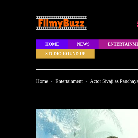
HOME
NEWS
ENTERTAINM
STUDIO ROUND UP
Home
Entertainment
Actor Sivaji as Panchaya