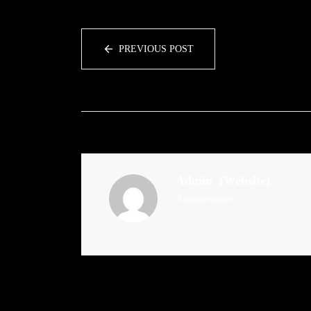
PREVIOUS POST
Admin
(Website)
Administrator