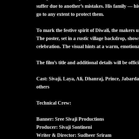
suffer due to another’s mistakes. His family — his
go to any extent to protect them.
To mark the festive spirit of Diwali, the makers u
The poster, set in a rustic village backdrop, show
celebration. The visual hints at a warm, emotiona
The film’s title and additional details will be off
Cast: Sivaji, Laya, Ali, Dhanraj, Prince, Jaba
others
Technical Crew:
Banner: Sree Sivaji Productions
Producer: Sivaji Sontineni
Writer & Director: Sudheer Sriram