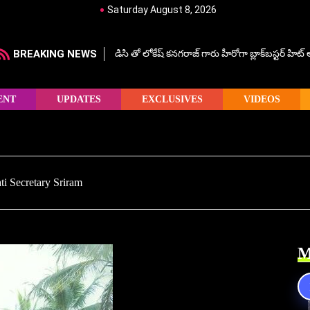
Saturday August 8, 2026
BREAKING NEWS
డిసి తో లోకేష్ కనగరాజ్ గారు హీరోగా బ్లాక్‌బస్టర్ హిట
ENT
UPDATES
EXCLUSIVES
VIDEOS
ti Secretary Sriram
M