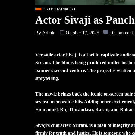
ENTERTAINMENT
Actor Sivaji as Panc
By
Admin
October 17, 2025
0 Comment
Versatile actor Sivaji is all set to captivate audi
Sriram. The film is being produced under his h
banner’s second venture. The project is written
storytelling.
The movie brings back the iconic on-screen pair
several memorable hits. Adding more excitement, 
Emmanuel, Raj Thirandasu, Karan, and Rohan (who
Sivaji’s character, Sriram, is a man of integrit
firmly for truth and justice. He is someone who 