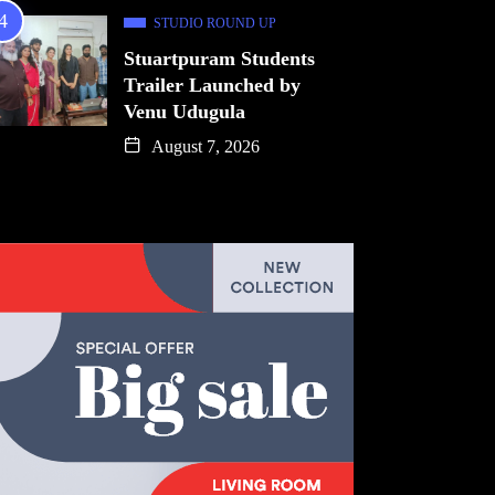
STUDIO ROUND UP
Stuartpuram Students
Trailer Launched by
Venu Udugula
August 7, 2026