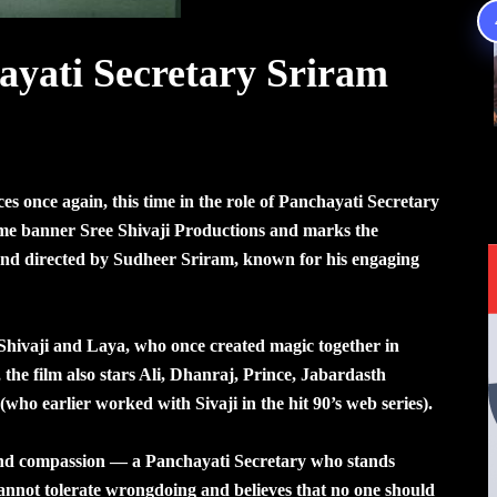
hayati Secretary Sriram
ences once again, this time in the role of Panchayati Secretary
ome banner Sree Shivaji Productions and marks the
 and directed by Sudheer Sriram, known for his engaging
 Shivaji and Laya, who once created magic together in
the film also stars Ali, Dhanraj, Prince, Jabardasth
 earlier worked with Sivaji in the hit 90’s web series).
y and compassion — a Panchayati Secretary who stands
cannot tolerate wrongdoing and believes that no one should