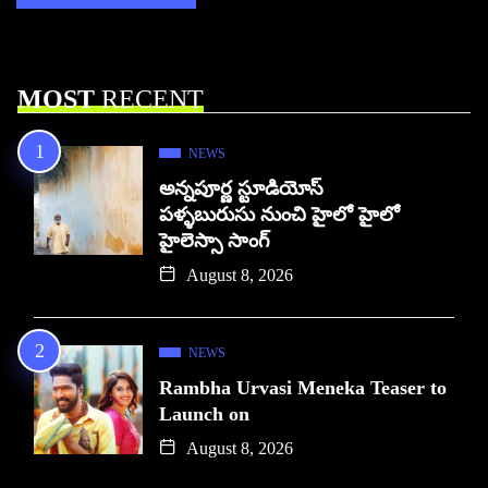
MOST
RECENT
NEWS
అన్నపూర్ణ స్టూడియోస్
పళ్ళబురుసు నుంచి హైలో హైలో
హైలెస్సా సాంగ్
August 8, 2026
NEWS
Rambha Urvasi Meneka Teaser to
Launch on
August 8, 2026