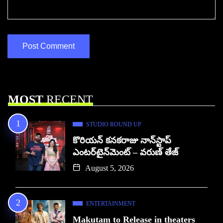
MOST
RECENT
STUDIO ROUND UP
కొరియన్ కనకరాజు నాన్‌స్టాప్
ఎంటర్‌టైన్‌మెంట్ – వరుణ్ తేజ్
August 5, 2026
ENTERTAINMENT
Makutam to Release in theaters