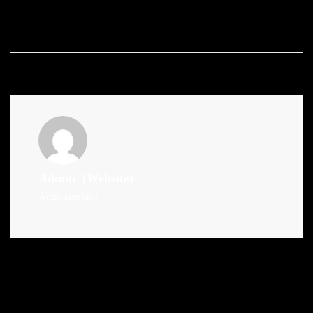
Admin
(Website)
Administrator