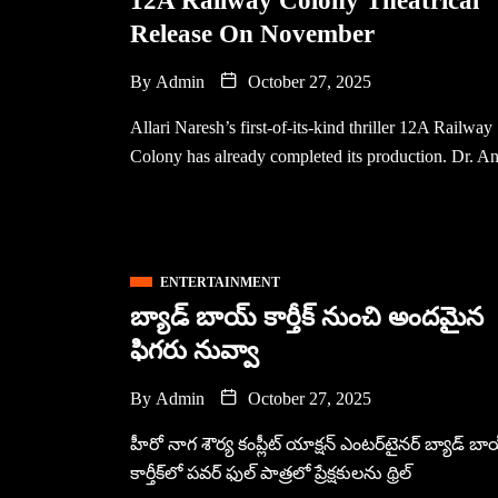
12A Railway Colony Theatrical
Release On November
By
Admin
October 27, 2025
Allari Naresh’s first-of-its-kind thriller 12A Railway
Colony has already completed its production. Dr. An
ENTERTAINMENT
బ్యాడ్ బాయ్ కార్తీక్ నుంచి అందమైన
ఫిగరు నువ్వా
By
Admin
October 27, 2025
హీరో నాగ శౌర్య కంప్లీట్ యాక్షన్ ఎంటర్‌టైనర్ బ్యాడ్ బా
కార్తీక్‌లో పవర్ ఫుల్ పాత్రలో ప్రేక్షకులను థ్రిల్