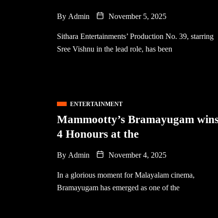
By
Admin
November 5, 2025
Sithara Entertainments’ Production No. 39, starring
Sree Vishnu in the lead role, has been
ENTERTAINMENT
Mammootty’s Bramayugam win
4 Honours at the
By
Admin
November 4, 2025
In a glorious moment for Malayalam cinema,
Bramayugam has emerged as one of the