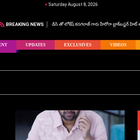
Saturday August 8, 2026
BREAKING NEWS
డిసి తో లోకేష్ కనగరాజ్ గారు హీరోగా బ్లాక్‌బస్టర్ హిట
ENT
UPDATES
EXCLUSIVES
VIDEOS