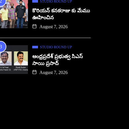
STUDIO ROUND UP
కొరియన్ కనకరాజు కు మేము
ఊహించిన
August 7, 2026
STUDIO ROUND UP
ఆంధ్రప్రదేశ్ ప్రభుత్వ సిఎస్
సాయి ప్రసాద్
August 7, 2026