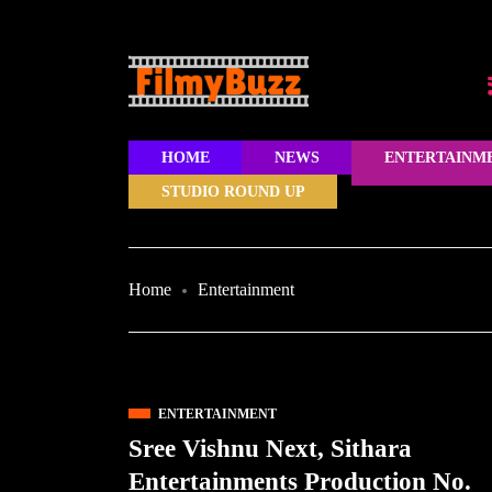
HOME
NEWS
ENTERTAINM
STUDIO ROUND UP
Home
Entertainment
ENTERTAINMENT
Sree Vishnu Next, Sithara
Entertainments Production No.