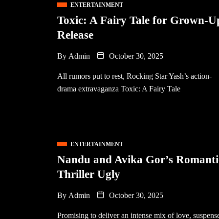
ENTERTAINMENT
Toxic: A Fairy Tale for Grown-U
Release
By
Admin
October 30, 2025
All rumors put to rest, Rocking Star Yash’s action-
drama extravaganza Toxic: A Fairy Tale
ENTERTAINMENT
Nandu and Avika Gor’s Romanti
Thriller Ugly
By
Admin
October 30, 2025
Promising to deliver an intense mix of love, suspens