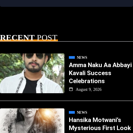
RECENT
POST
NEWS
Amma Naku Aa Abbayi
Kavali Success
Celebrations
August 9, 2026
NEWS
Hansika Motwani’s
Mysterious First Look