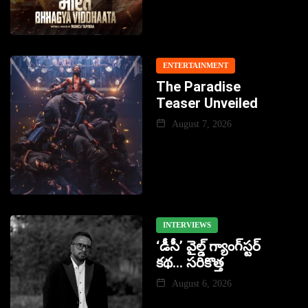
ENTERTAINMENT
The Paradise
Teaser Unveiled
August 7, 2026
INTERVIEWS
‘డీసీ’ వైల్డ్ గ్యాంగ్‌స్టర్
కథ… సరికొత్త
August 6, 2026