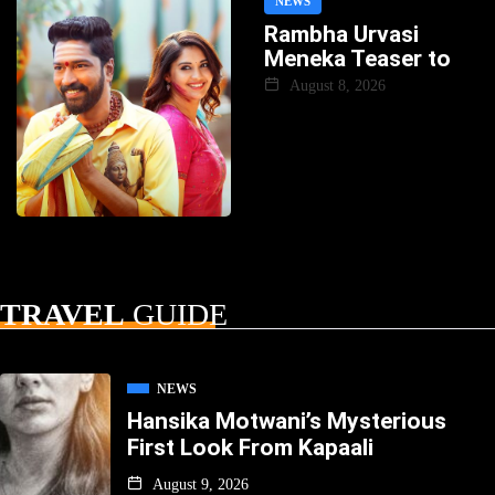
NEWS
Rambha Urvasi
Meneka Teaser to
August 8, 2026
TRAVEL
GUIDE
NEWS
Hansika Motwani’s Mysterious
First Look From Kapaali
August 9, 2026