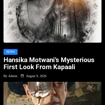
NEWS
Hansika Motwani’s Mysterious
First Look From Kapaali
By
Admin
August 9, 2026