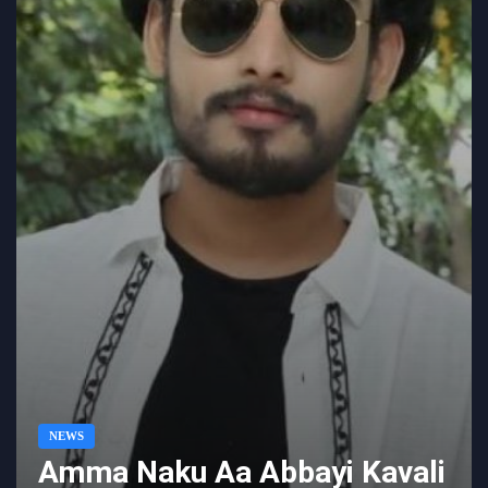
NEWS
Amma Naku Aa Abbayi Kavali