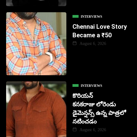
INTERVIEWS
Chennai Love Story
Became a ₹50
August 6, 2026
INTERVIEWS
కొరియన్
కనకరాజు లోరెండు
డైమెన్షన్స్ ఉన్న పాత్రలో
నటించడం
August 6, 2026