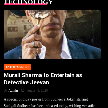
TECHNOLOGY
ENTERTAINMENT
Murali Sharma to Entertain as
Detective Jeevan
By
Admin
August 9, 2026
A special birthday poster from Sudheer’s Joker, starring
Sudigali Sudheer, has been released today, wishing versatile