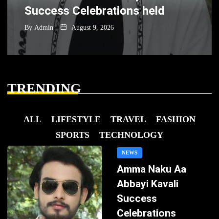
Success Celebrations held
By
Admin
August 9, 2026
TRENDING
ALL
LIFESTYLE
TRAVEL
FASHION
SPORTS
TECHNOLOGY
NEWS
Amma Naku Aa
Abbayi Kavali
Success
Celebrations