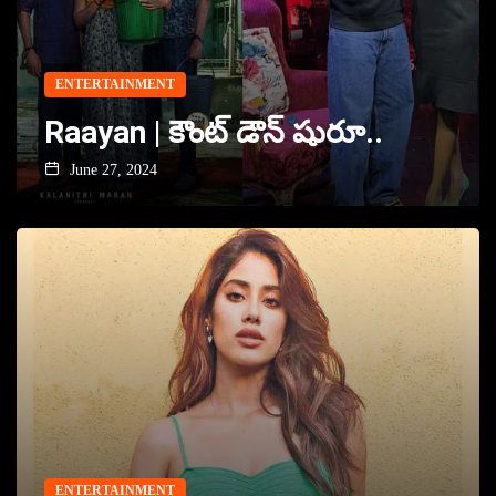
ENTERTAINMENT
Raayan | కౌంట్‌ డౌన్‌ షురూ..
June 27, 2024
ENTERTAINMENT