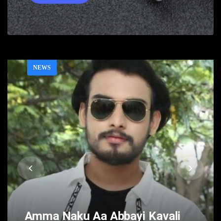
NEWS
Amma Naku Aa Abbayi Kavali