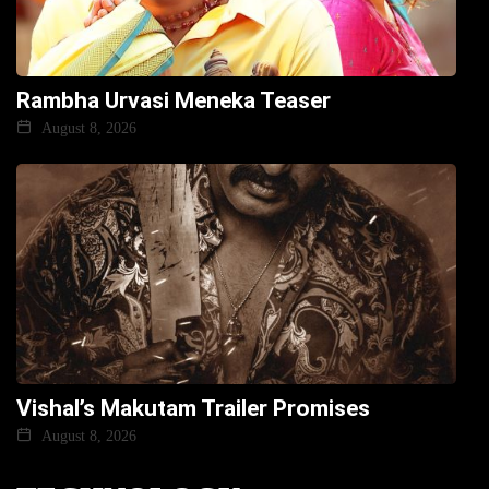
Rambha Urvasi Meneka Teaser
August 8, 2026
Vishal’s Makutam Trailer Promises
August 8, 2026