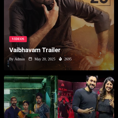
VIDEOS
Vaibhavam Trailer
By
Admin
May 20, 2025
2695