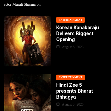
actor Murali Sharma on
ENTERTAINMENT
Korean Kanakaraju
Delivers Biggest
Opening
August 8, 2026
ENTERTAINMENT
Hindi Zee 5
presents Bharat
Bhhagya
August 8, 2026